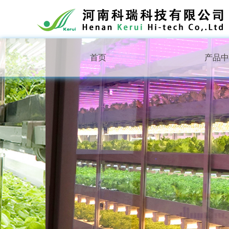
首页
产品中