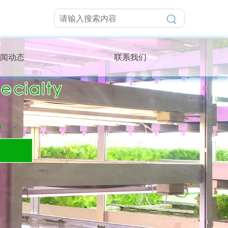
闻动态
联系我们