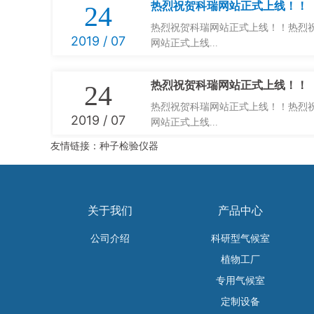
热烈祝贺科瑞网站正式上线！！
24
热烈祝贺科瑞网站正式上线！！热烈
2019 / 07
网站正式上线...
热烈祝贺科瑞网站正式上线！！
24
热烈祝贺科瑞网站正式上线！！热烈
2019 / 07
网站正式上线...
种子检验仪器
友情链接：
关于我们
产品中心
公司介绍
科研型气候室
植物工厂
专用气候室
定制设备